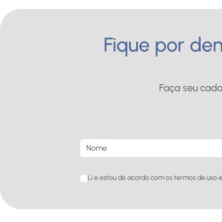
Fique por den
Faça seu cada
Li e estou de acordo com os termos de uso e 