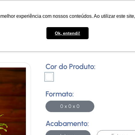
melhor experiência com nossos conteúdos. Ao utilizar este sit
Ok, entendi!
Cor do Produto:
Formato:
0 x 0 x 0
Acabamento: