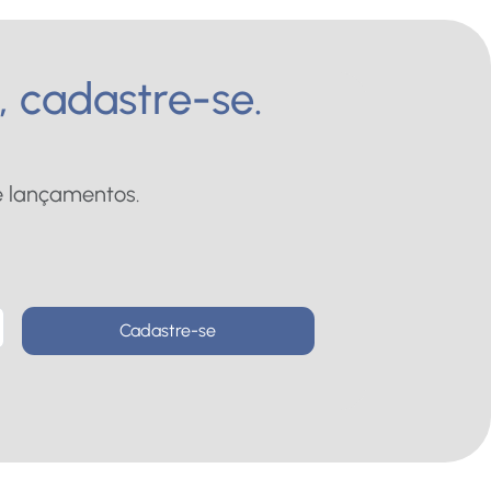
, cadastre-se.
e lançamentos.
Cadastre-se