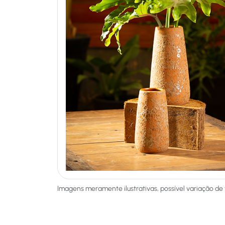
Imagens meramente ilustrativas, possível variação de