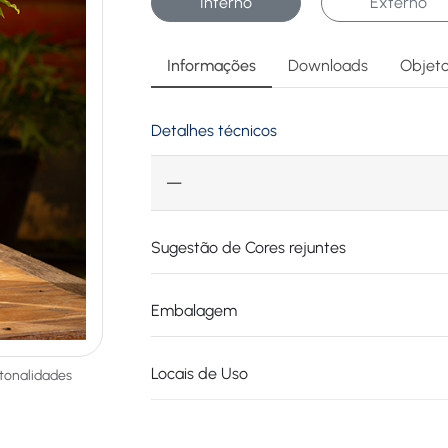
Interno
Externo
Informações
Downloads
Objeto
Detalhes técnicos
—
Sugestão de Cores rejuntes
Embalagem
Locais de Uso
 tonalidades