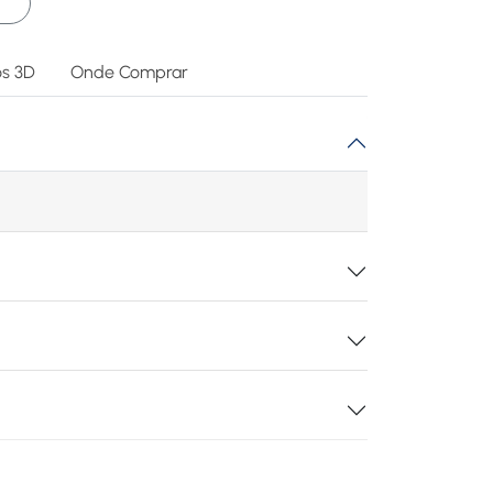
s 3D
Onde Comprar