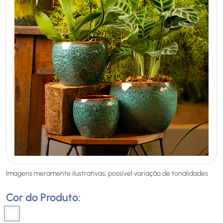
Imagens meramente ilustrativas, possível variação de tonalidades
Cor do Produto: