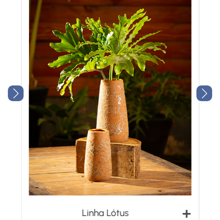
+
Linha Lótus