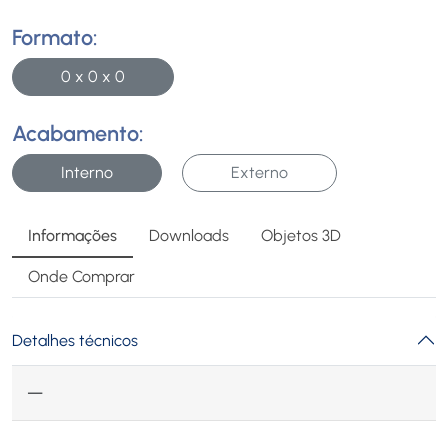
Formato:
0 x 0 x 0
Acabamento:
Interno
Externo
Informações
Downloads
Objetos 3D
Onde Comprar
Detalhes técnicos
—