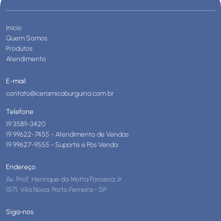
Início
Quem Somos
Produtos
Atendimento
E-mail
contato@ceramicaburguina.com.br
Telefone
19 3589-3420
19 99622-7455 - Atendimento de Vendas
19 99627-9555 - Suporte e Pós Venda
Endereço
Av. Prof. Henrique da Motta Fonseca Jr.
1571. Vila Nova, Porto Ferreira - SP
Siga-nos